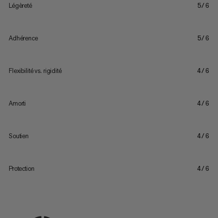
Légèreté
5/6
Adhérence
5/6
Flexibilité vs. rigidité
4/6
Amorti
4/6
Soutien
4/6
Protection
4/6