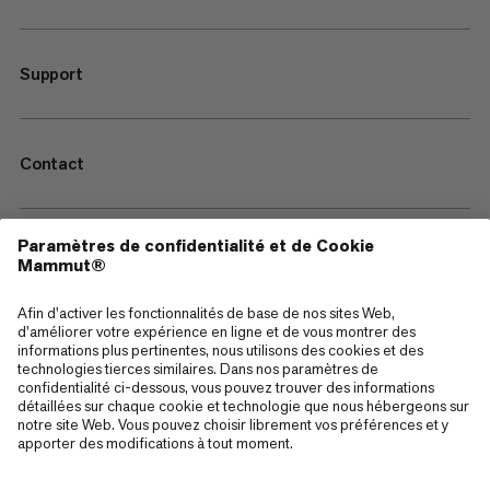
Support
Contact
—
Sitemap
Cookies