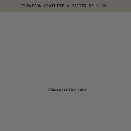
LIVRAISON GRATUITE À PARTIR DE €100
Chaussures d'alpinisme