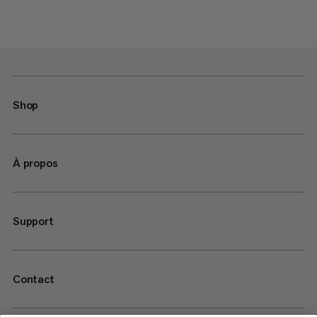
Shop
À propos
Support
Contact