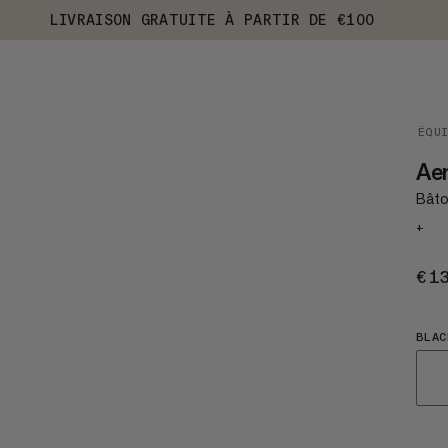
LIVRAISON GRATUITE À PARTIR DE €100
ÉQU
Aen
Bâton
+
€1
BLAC