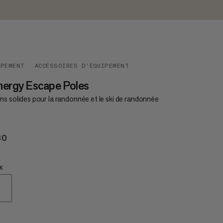
IPEMENT
ACCESSOIRES D’ÉQUIPEMENT
ergy Escape Poles
s solides pour la randonnée et le ski de randonnée
30
€130
K