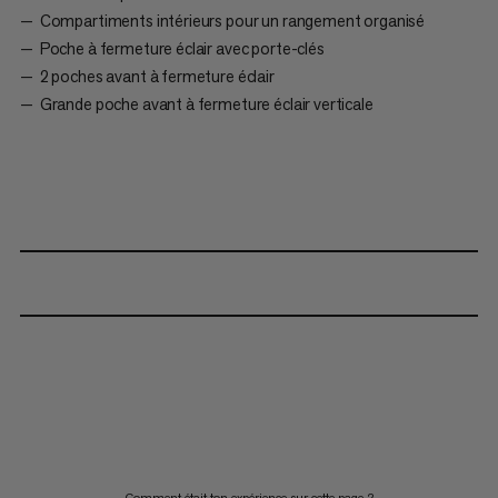
Compartiments intérieurs pour un rangement organisé
Poche à fermeture éclair avec porte-clés
2 poches avant à fermeture éclair
Grande poche avant à fermeture éclair verticale
Comment était ton expérience sur cette page ?