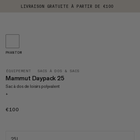
LIVRAISON GRATUITE À PARTIR DE €100
PHANTOM
ÉQUIPEMENT
SACS À DOS & SACS
Mammut Daypack 25
Sac à dos de loisirs polyvalent
+
€100
€100
25 L