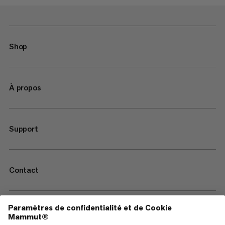
Shop
À propos
Support
Contact