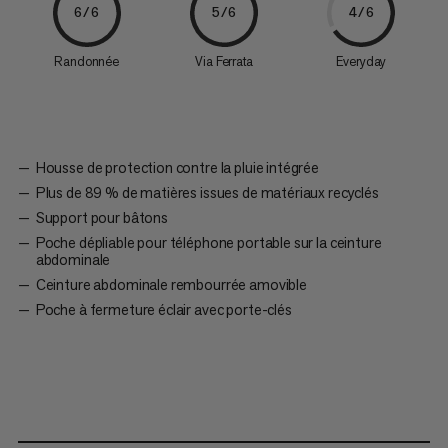
6/6
5/6
4/6
Randonnée
Via Ferrata
Everyday
Housse de protection contre la pluie intégrée
Plus de 89 % de matières issues de matériaux recyclés
Support pour bâtons
Poche dépliable pour téléphone portable sur la ceinture
abdominale
Ceinture abdominale rembourrée amovible
Poche à fermeture éclair avec porte-clés