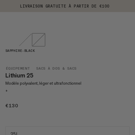
LIVRAISON GRATUITE À PARTIR DE €100
SAPPHIRE-BLACK
ÉQUIPEMENT
SACS À DOS & SACS
Lithium 25
Modèle polyvalent, léger et ultrafonctionnel
+
€130
€130
25 L