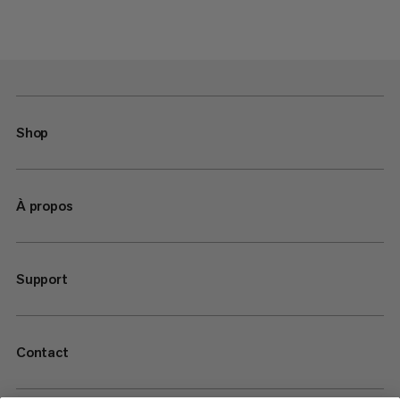
Shop
À propos
Support
Contact