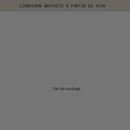
LIVRAISON GRATUITE À PARTIR DE €100
Sac de couchage