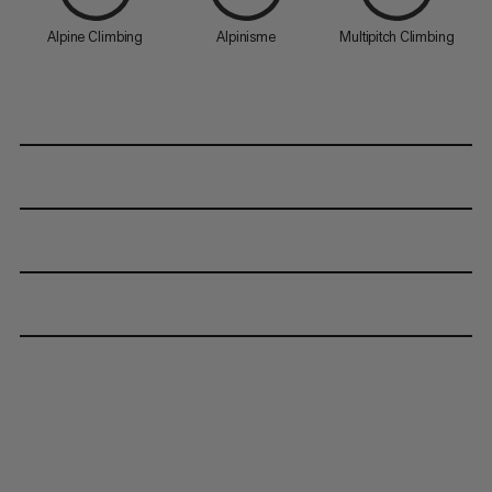
Alpine Climbing
Alpinisme
Multipitch Climbing