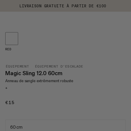
LIVRAISON GRATUITE À PARTIR DE €100
RED
ÉQUIPEMENT
ÉQUIPEMENT D'ESCALADE
Magic Sling 12.0 60cm
Anneau de sangle extrêmement robuste
+
€15
€15
60 cm