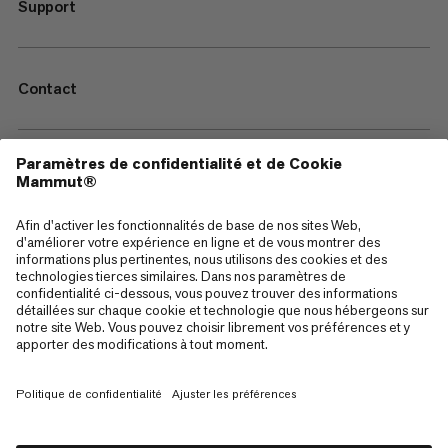
Support
Contact
—
Sitemap
Cookies
Mentions Légales
Conditions générales de vente