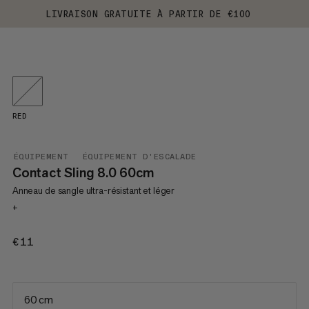
LIVRAISON GRATUITE À PARTIR DE €100
RED
ÉQUIPEMENT
ÉQUIPEMENT D'ESCALADE
Contact Sling 8.0 60cm
Anneau de sangle ultra-résistant et léger
+
€11
€11
60 cm