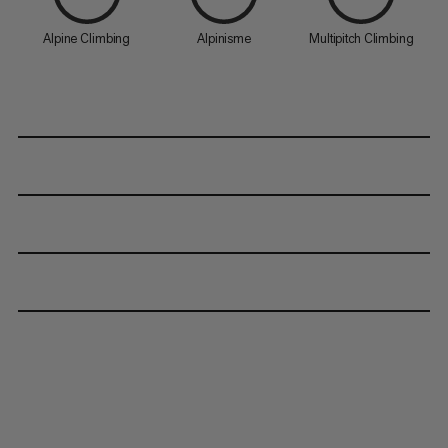
Alpine Climbing
Alpinisme
Multipitch Climbing