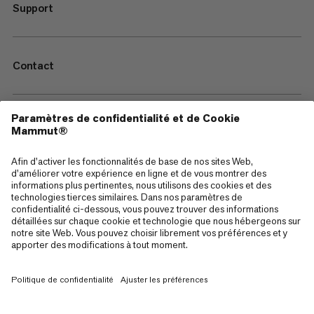
Support
Contact
—
Sitemap
Cookies
Mentions Légales
Conditions générales de vente