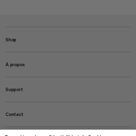
Shop
À propos
Support
Contact