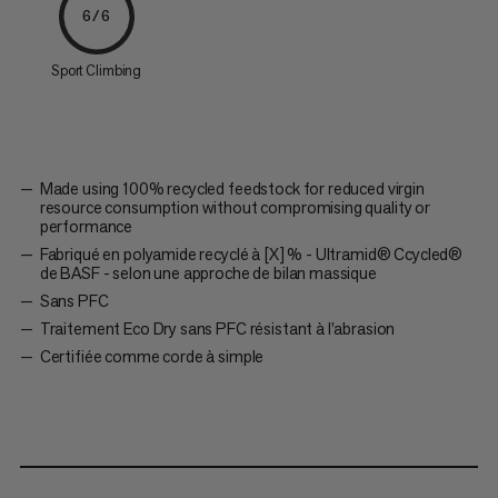
6/6
Sport Climbing
Made using 100% recycled feedstock for reduced virgin
resource consumption without compromising quality or
performance
Fabriqué en polyamide recyclé à [X] % - Ultramid® Ccycled®
de BASF - selon une approche de bilan massique
Sans PFC
Traitement Eco Dry sans PFC résistant à l’abrasion
Certifiée comme corde à simple