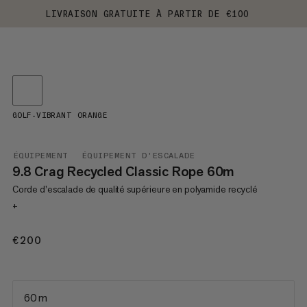
LIVRAISON GRATUITE À PARTIR DE €100
GOLF-VIBRANT ORANGE
ÉQUIPEMENT
ÉQUIPEMENT D'ESCALADE
9.8 Crag Recycled Classic Rope 60m
Corde d’escalade de qualité supérieure en polyamide recyclé
+
€200
€200
60 m