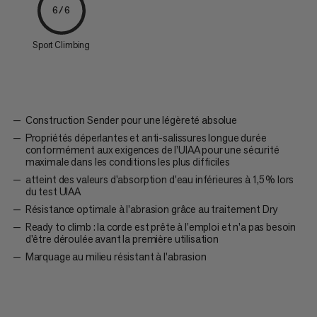
6/6
Sport Climbing
Construction Sender pour une légèreté absolue
Propriétés déperlantes et anti-salissures longue durée
conformément aux exigences de l’UIAA pour une sécurité
maximale dans les conditions les plus difficiles
atteint des valeurs d'absorption d'eau inférieures à 1,5 % lors
du test UIAA
Résistance optimale à l’abrasion grâce au traitement Dry
Ready to climb : la corde est prête à l'emploi et n'a pas besoin
d'être déroulée avant la première utilisation
Marquage au milieu résistant à l'abrasion