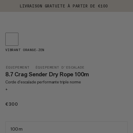
LIVRAISON GRATUITE À PARTIR DE €100
VIBRANT ORANGE-ZEN
ÉQUIPEMENT
ÉQUIPEMENT D'ESCALADE
8.7 Crag Sender Dry Rope 100m
Corde d'escalade performante triple norme
+
€300
€300
100 m