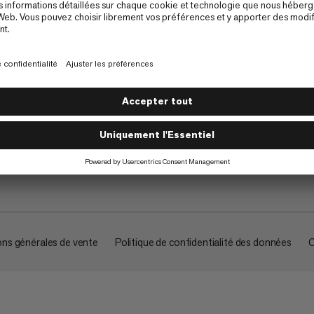
À propos
ons générales de vente
Politique de confidentialité des données
C