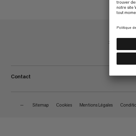
Shop
Contact
—
Sitemap
Cookies
Mentions Légales
Conditi