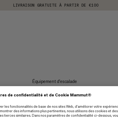
LIVRAISON GRATUITE À PARTIR DE €100
Équipement d'escalade