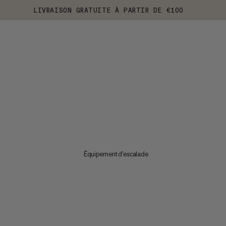
LIVRAISON GRATUITE À PARTIR DE €100
Équipement d'escalade