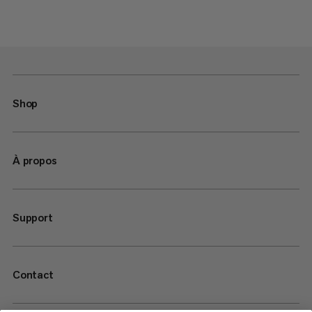
Shop
À propos
Support
Contact