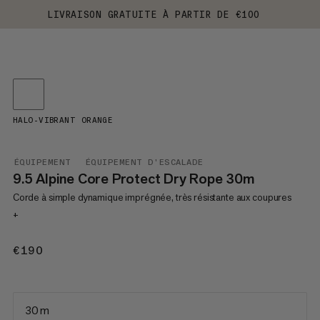
LIVRAISON GRATUITE À PARTIR DE €100
HALO-VIBRANT ORANGE
ÉQUIPEMENT
ÉQUIPEMENT D'ESCALADE
9.5 Alpine Core Protect Dry Rope 30m
Corde à simple dynamique imprégnée, très résistante aux coupures
+
€190
€190
30 m