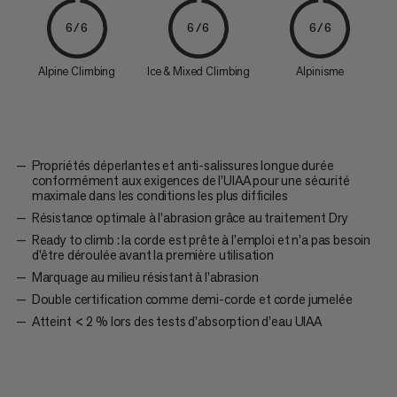
6/6
6/6
6/6
Alpine Climbing
Ice & Mixed Climbing
Alpinisme
Propriétés déperlantes et anti-salissures longue durée
conformément aux exigences de l’UIAA pour une sécurité
maximale dans les conditions les plus difficiles
Résistance optimale à l’abrasion grâce au traitement Dry
Ready to climb : la corde est prête à l'emploi et n'a pas besoin
d'être déroulée avant la première utilisation
Marquage au milieu résistant à l'abrasion
Double certification comme demi-corde et corde jumelée
Atteint < 2 % lors des tests d’absorption d’eau UIAA