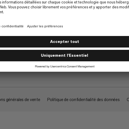
À propos
ons générales de vente
Politique de confidentialité des données
C