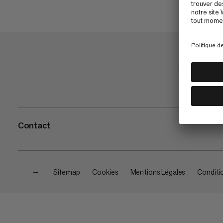
Shop
Contact
—
Sitemap
Cookies
Mentions Légales
Conditi