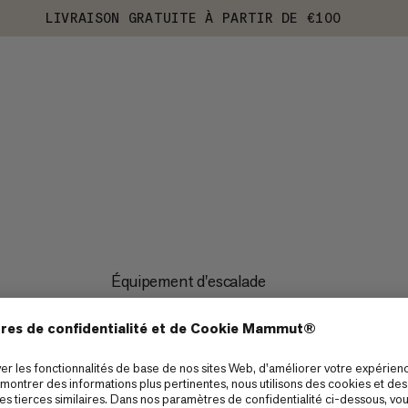
LIVRAISON GRATUITE À PARTIR DE €100
Équipement d'escalade