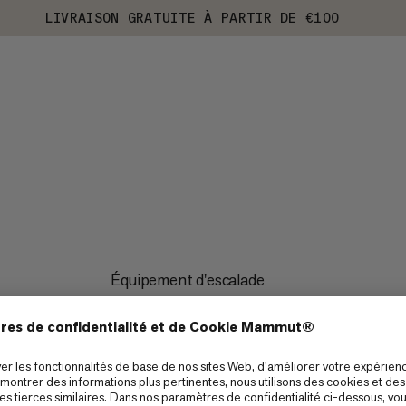
LIVRAISON GRATUITE À PARTIR DE €100
Équipement d'escalade