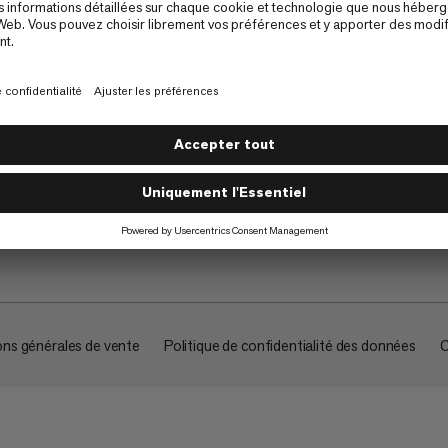
À propos
ons générales de vente
Politique de confidentialité des données
C