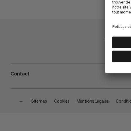
Shop
Contact
—
Sitemap
Cookies
Mentions Légales
Conditi