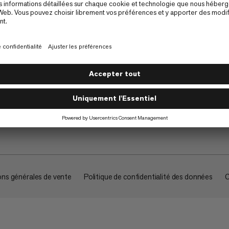
À propos
ons générales de vente
Politique de confidentialité des données
C