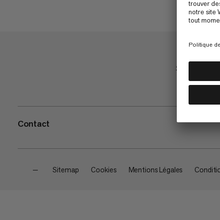
Shop
Contact
—
Sitemap
Cookies
Mentions Légales
Conditi