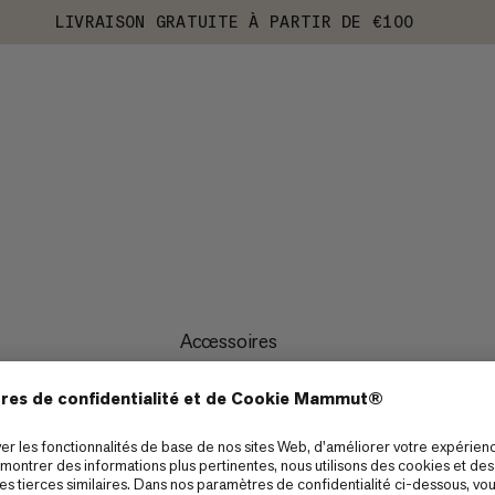
LIVRAISON GRATUITE À PARTIR DE €100
Accessoires