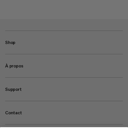
Shop
À propos
Support
Contact