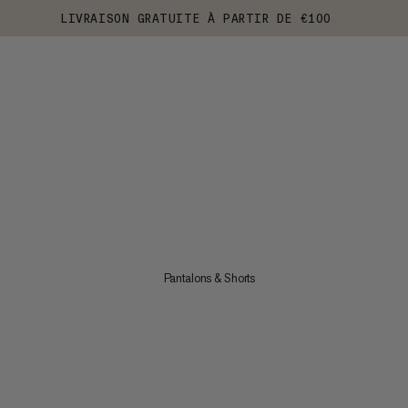
LIVRAISON GRATUITE À PARTIR DE €100
Pantalons & Shorts