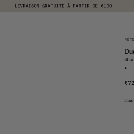
LIVRAISON GRATUITE À PARTIR DE €100
VÊT
Du
Shor
+
€7
ACAC