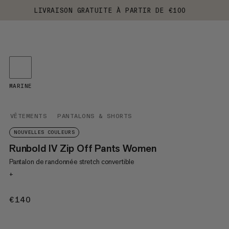
LIVRAISON GRATUITE À PARTIR DE €100
MARINE
VÊTEMENTS
PANTALONS & SHORTS
NOUVELLES COULEURS
Runbold IV Zip Off Pants Women
Pantalon de randonnée stretch convertible
+
€140
€140