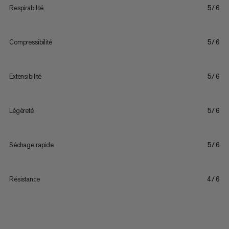
Respirabilité
5/6
Compressibilité
5/6
Extensibilité
5/6
Légèreté
5/6
Séchage rapide
5/6
Résistance
4/6