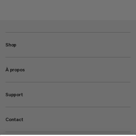
Shop
À propos
Support
Contact