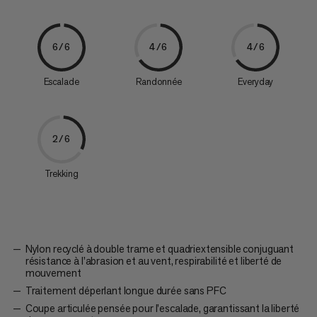
6/6
4/6
4/6
Escalade
Randonnée
Everyday
2/6
Trekking
Nylon recyclé à double trame et quadriextensible conjuguant
résistance à l’abrasion et au vent, respirabilité et liberté de
mouvement
Traitement déperlant longue durée sans PFC
Coupe articulée pensée pour l’escalade, garantissant la liberté