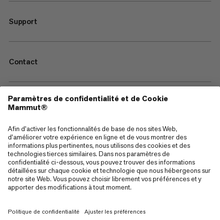
Support
Contact
—
Sitemap
Cookies
Mentions Légales