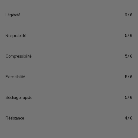
Légèreté
6/6
Respirabilité
5/6
Compressibilité
5/6
Extensibilité
5/6
Séchage rapide
5/6
Résistance
4/6