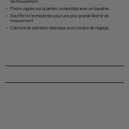
de mouvement
Poche zippée sur la jambe compatible avec un baudrier
Soufflet à l’entrejambe pour une plus grande liberté de
mouvement
Ceinture de pantalon élastique avec cordon de réglage