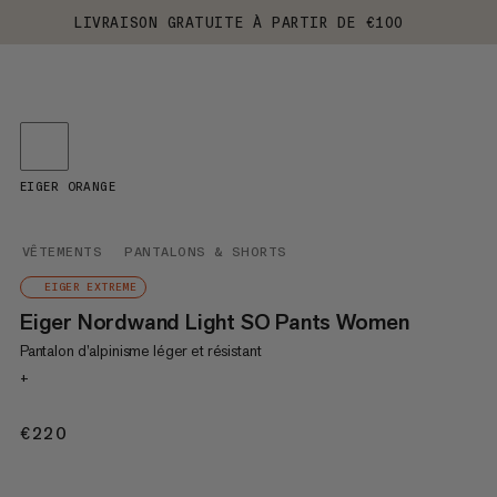
LIVRAISON GRATUITE À PARTIR DE €100
EIGER ORANGE
VÊTEMENTS
PANTALONS & SHORTS
EIGER EXTREME
Eiger Nordwand Light SO Pants Women
Pantalon d’alpinisme léger et résistant
+
€220
€220