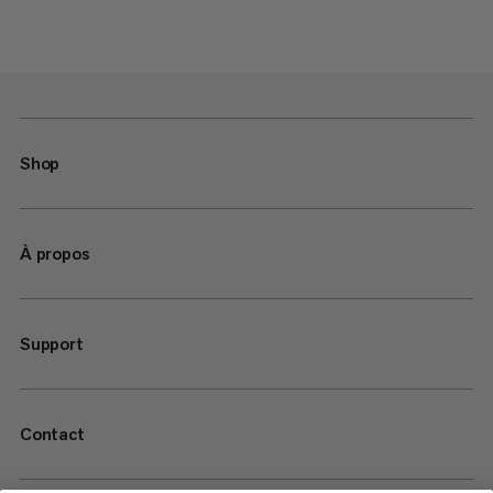
Shop
À propos
Support
Contact