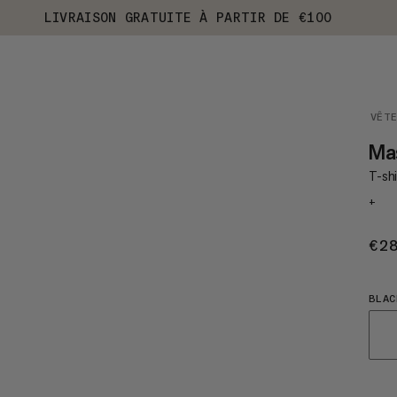
LIVRAISON GRATUITE À PARTIR DE €100
VÊT
Ma
T-sh
+
€2
BLAC