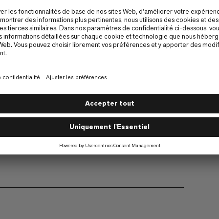
raw est un indispensable pour tout