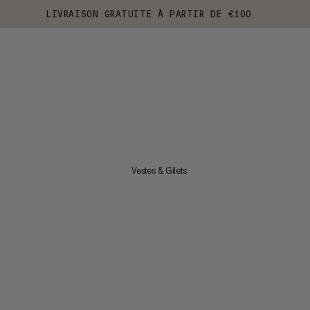
LIVRAISON GRATUITE À PARTIR DE €100
Vestes & Gilets