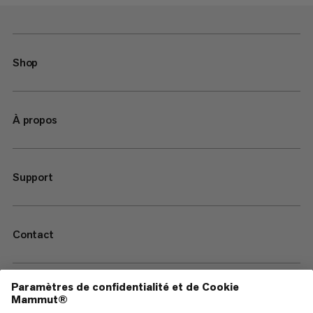
Shop
À propos
Support
Contact