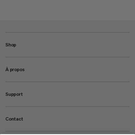
Shop
À propos
Support
Contact