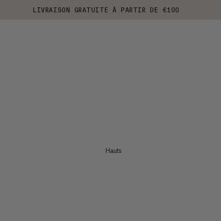
LIVRAISON GRATUITE À PARTIR DE €100
Hauts