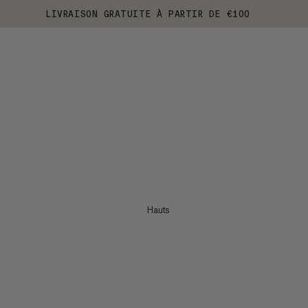
LIVRAISON GRATUITE À PARTIR DE €100
Hauts