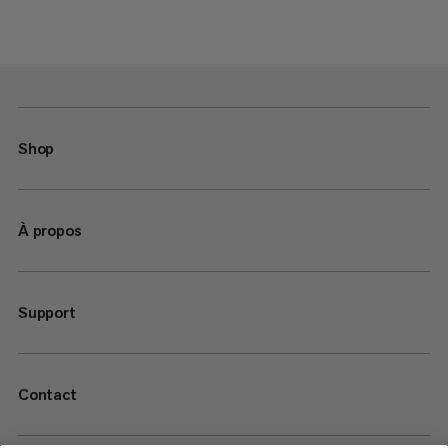
Shop
À propos
Support
Contact