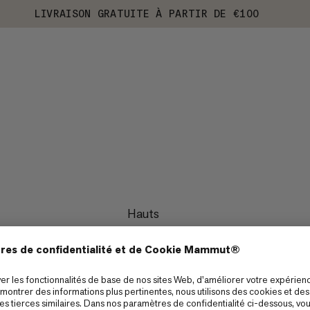
LIVRAISON GRATUITE À PARTIR DE €100
Hauts