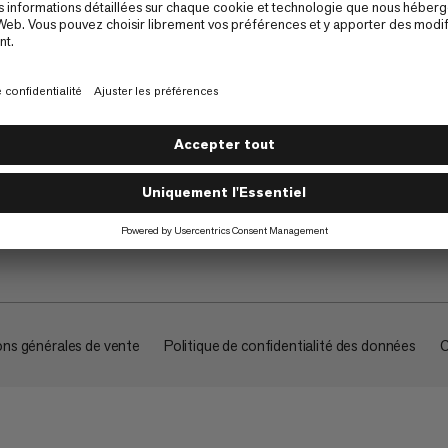
À propos
ons générales de vente
Politique de confidentialité des données
C