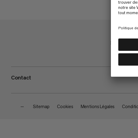
Shop
Contact
—
Sitemap
Cookies
Mentions Légales
Conditi