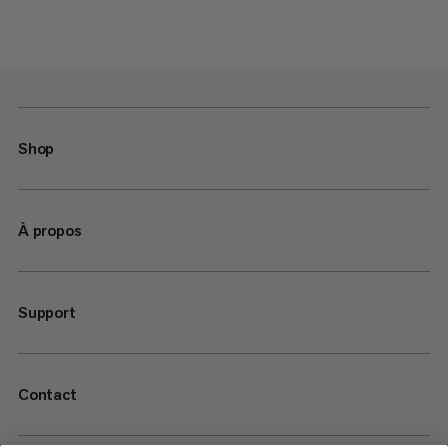
Shop
À propos
Support
Contact