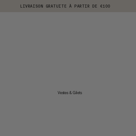
LIVRAISON GRATUITE À PARTIR DE €100
Vestes & Gilets