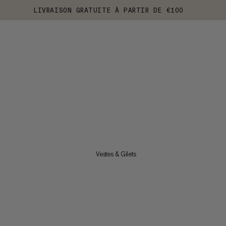
LIVRAISON GRATUITE À PARTIR DE €100
Vestes & Gilets