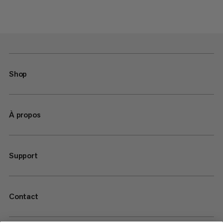
Shop
À propos
Support
Contact