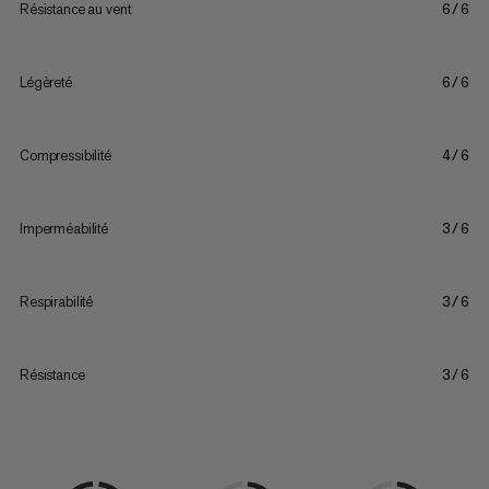
Résistance au vent
6/6
Légèreté
6/6
Compressibilité
4/6
Imperméabilité
3/6
Respirabilité
3/6
Résistance
3/6