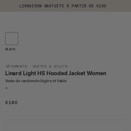
LIVRAISON GRATUITE À PARTIR DE €100
BLACK
VÊTEMENTS
VESTES & GILETS
Linard Light HS Hooded Jacket Women
Veste de randonnée légère et fiable
+
€180
€180