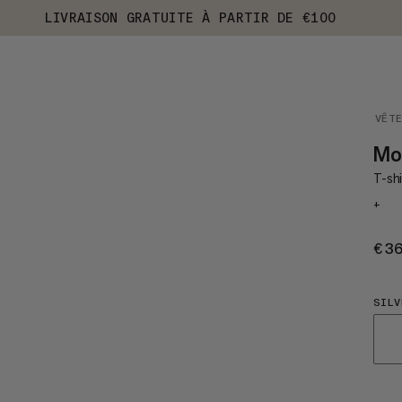
LIVRAISON GRATUITE À PARTIR DE €100
VÊT
Mo
T-shi
+
€3
SILV