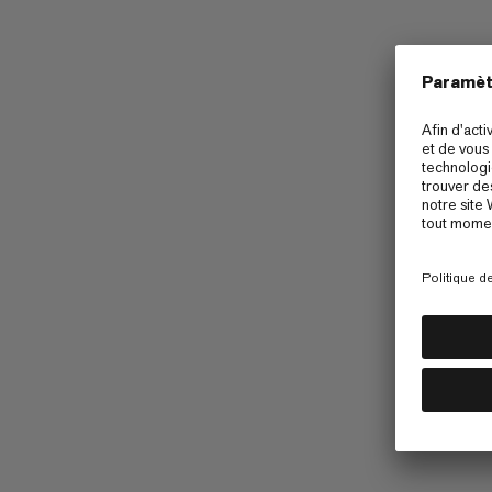
Mammut Collective
Barryvox App
Contenu généré par les utilisateurs
Promotions
Accessibilité
Terms & Conditions of 2026 Go
Terms & Conditions of 2026 Cirque