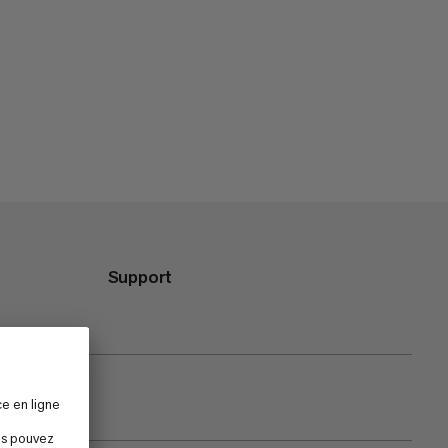
Support