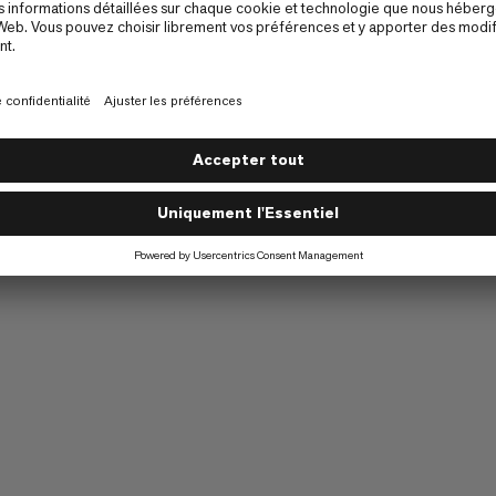
ons générales de vente
Politique de confidentialité des données
C