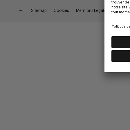
—
Sitemap
Cookies
Mentions Légales
Conditi