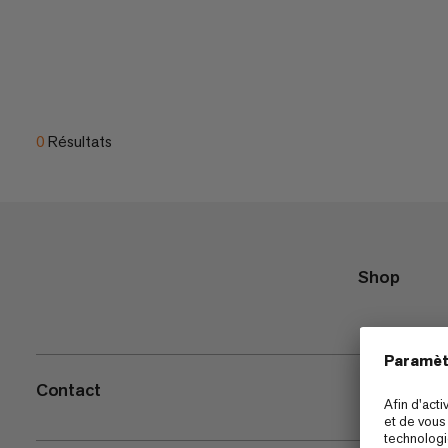
0
Résultats
Shop
Contact