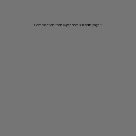
PRIX DÉCROISSANT
NOUVEAUTÉS
Comment était ton expérience sur cette page ?
ÉVALUATION