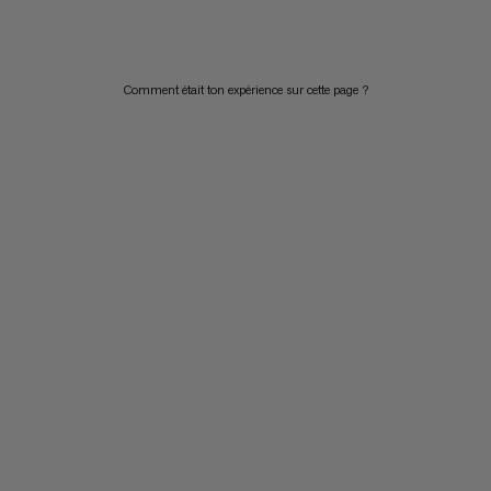
PRIX DÉCROISSANT
NOUVEAUTÉS
Comment était ton expérience sur cette page ?
ÉVALUATION