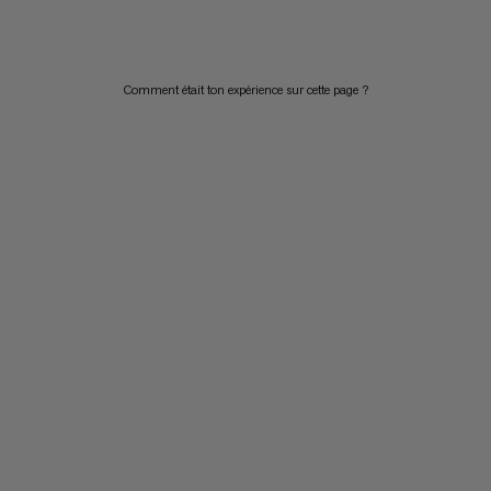
PRIX DÉCROISSANT
NOUVEAUTÉS
Comment était ton expérience sur cette page ?
ÉVALUATION