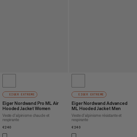
EIGER EXTREME
EIGER EXTREME
Eiger Nordwand Pro ML Air
Eiger Nordwand Advanced
Hooded Jacket Women
ML Hooded Jacket Men
Veste d’alpinisme chaude et
Veste d’alpinisme résistante et
respirante
respirante
€240
€240
€240
€240