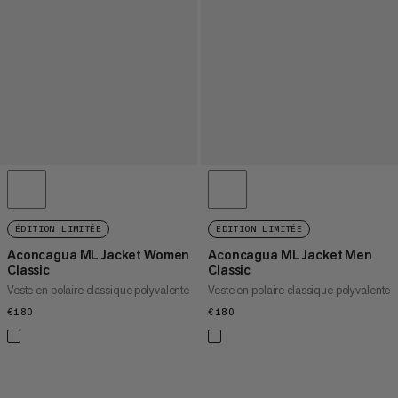
ÉDITION LIMITÉE
ÉDITION LIMITÉE
Aconcagua ML Jacket Women
Aconcagua ML Jacket Men
Classic
Classic
Veste en polaire classique polyvalente
Veste en polaire classique polyvalente
€180
€180
€180
€180