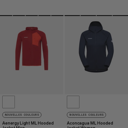
NOUVELLES COULEURS
NOUVELLES COULEURS
Aenergy Light ML Hooded
Aconcagua ML Hooded
Jacket Men
Jacket Women