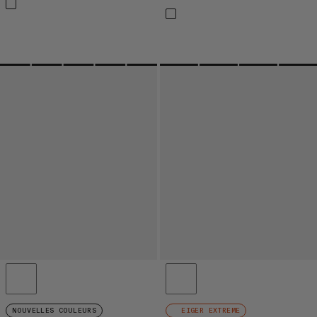
NOUVELLES COULEURS
EIGER EXTREME