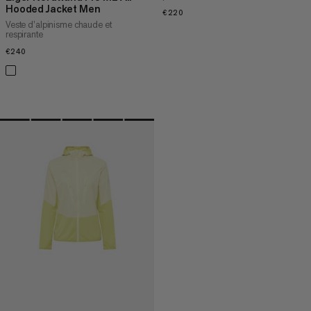
Hooded Jacket Men
€220
€220
Veste d’alpinisme chaude et
respirante
€240
€240