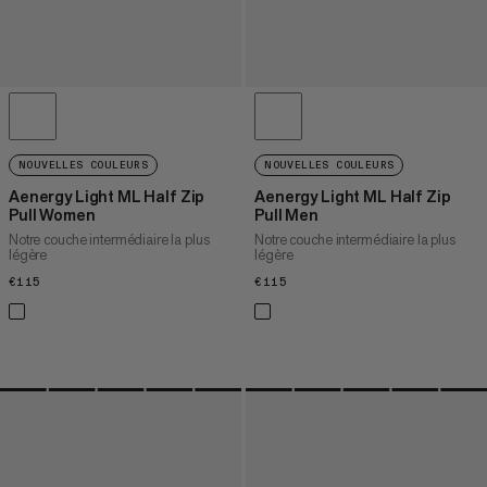
NOUVELLES COULEURS
NOUVELLES COULEURS
Aenergy Light ML Half Zip
Aenergy Light ML Half Zip
Pull Women
Pull Men
Notre couche intermédiaire la plus
Notre couche intermédiaire la plus
légère
légère
€115
€115
€115
€115