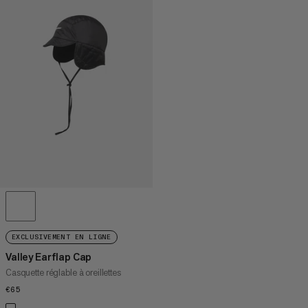
EXCLUSIVEMENT EN LIGNE
Valley Earflap Cap
Casquette réglable à oreillettes
€65
€65