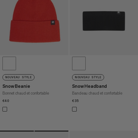
NOUVEAU STYLE
NOUVEAU STYLE
Snow Beanie
Snow Headband
Bonnet chaud et confortable
Bandeau chaud et confortable
€40
€40
€35
€35