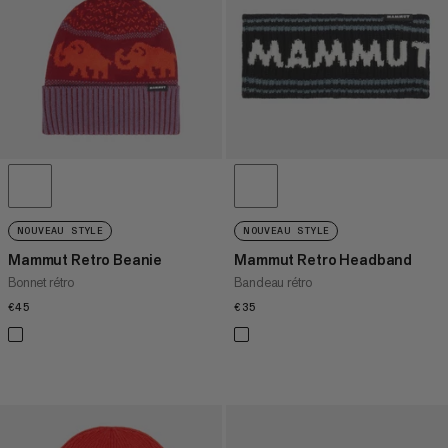
PRIX DÉCROISSANT
NOUVEAUTÉS
ÉVALUATION
NOUVEAU STYLE
NOUVEAU STYLE
Mammut Retro Beanie
Mammut Retro Headband
Bonnet rétro
Bandeau rétro
€45
€45
€35
€35