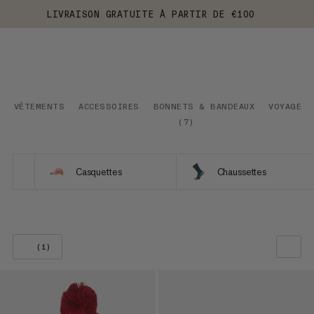
LIVRAISON GRATUITE À PARTIR DE €100
VÊTEMENTS
ACCESSOIRES
BONNETS & BANDEAUX
VOYAGE
(
7
)
Casquettes
Chaussettes
(1)
NOTRE SELECTION
PRIX CROISSANT