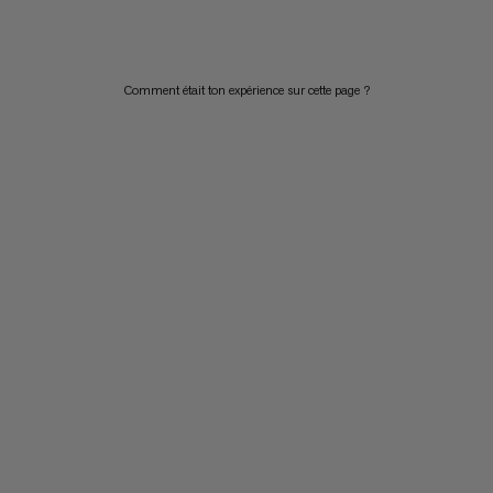
PRIX DÉCROISSANT
NOUVEAUTÉS
Comment était ton expérience sur cette page ?
ÉVALUATION