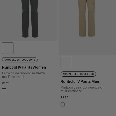
PRIX DÉCROISSANT
NOUVEAUTÉS
ÉVALUATION
NOUVELLES COULEURS
Runbold IV Pants Women
Pantalon de randonnée stretch
NOUVELLES COULEURS
multifonctionnel
Runbold IV Pants Men
€120
€120
Pantalon de randonnée stretch
multifonctionnel
€120
€120