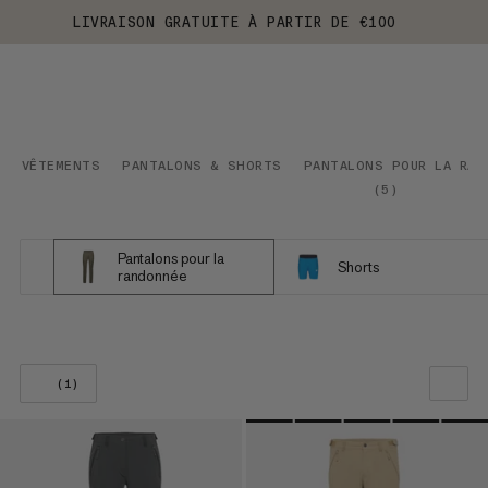
LIVRAISON GRATUITE À PARTIR DE €100
VÊTEMENTS
PANTALONS & SHORTS
PANTALONS POUR LA RAN
(
5
)
Pantalons pour la
Shorts
randonnée
(1)
NOTRE SELECTION
PRIX CROISSANT