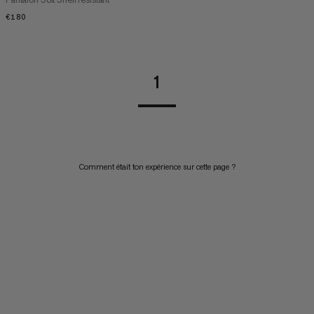
€180
€180
1
Comment était ton expérience sur cette page ?