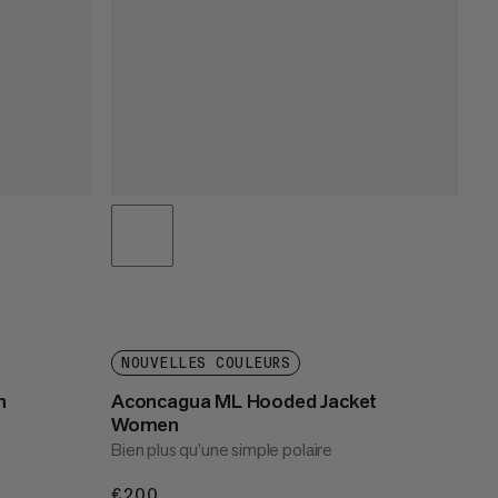
NOUVELLES COULEURS
n
Aconcagua ML Hooded Jacket
Women
Bien plus qu’une simple polaire
€200
€200