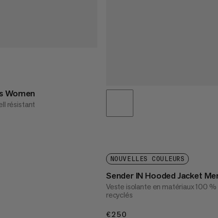
ts Women
ll résistant
NOUVELLES COULEURS
Sender IN Hooded Jacket Me
Veste isolante en matériaux 100 %
recyclés
€250
€250