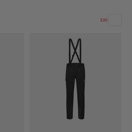
320
NOTRE SELECTION
PRIX CROISSANT
PRIX DÉCROISSANT
NOUVEAUTÉS
ÉVALUATION