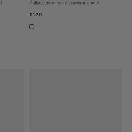
d
Collant thermique d’alpinisme chaud
€120
€120