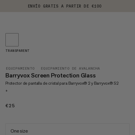
ENVÍO GRATIS A PARTIR DE €100
TRANSPARENT
EQUIPAMIENTO
EQUIPAMIENTO DE AVALANCHA
Barryvox Screen Protection Glass
Protector de pantalla de cristal para Barryvox® 2 y Barryvox® S2
+
€25
€25
One size