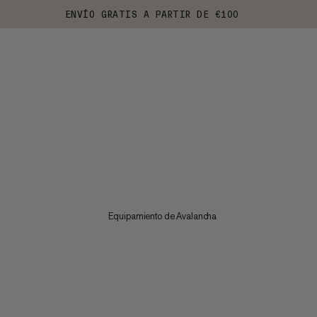
ENVÍO GRATIS A PARTIR DE €100
Equipamiento de Avalancha