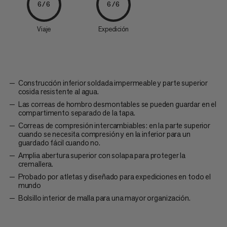
6/6
6/6
Viaje
Expedición
Construcción inferior soldada impermeable y parte superior
cosida resistente al agua.
Las correas de hombro desmontables se pueden guardar en el
compartimento separado de la tapa.
Correas de compresión intercambiables: en la parte superior
cuando se necesita compresión y en la inferior para un
guardado fácil cuando no.
Amplia abertura superior con solapa para proteger la
cremallera.
Probado por atletas y diseñado para expediciones en todo el
mundo
Bolsillo interior de malla para una mayor organización.