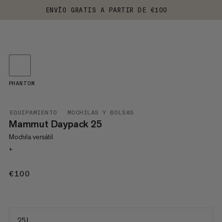
ENVÍO GRATIS A PARTIR DE €100
PHANTOM
EQUIPAMIENTO
MOCHILAS Y BOLSAS
Mammut Daypack 25
Mochila versátil
+
€100
€100
25 L