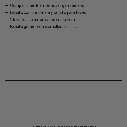
Compartimentos internos organizadores
Bolsillo con cremallera y bolsillo para llaves
2 bolsillos delanteros con cremallera.
Bolsillo grande con cremallera vertical.
¿Cómo ha sido tu experiencia en esta página?