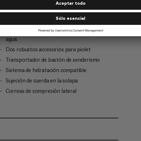
Bolsillo interior con clip para llaves
Bolsillo exterior con cremallera repelente al
agua.
Dos robustos accesorios para piolet
Transportador de bastón de senderismo
Sistema de hidratación compatible
Sujeción de cuerda en la solapa
Correas de compresión lateral