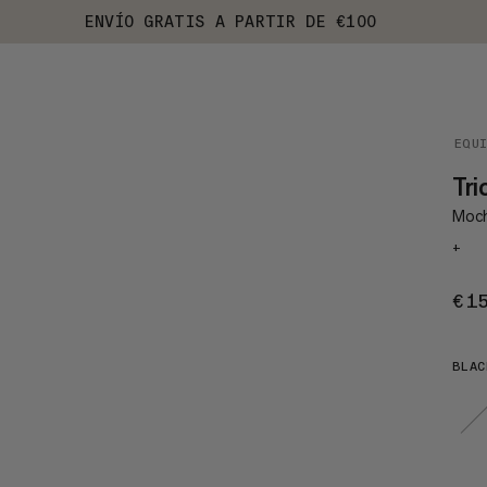
ENVÍO GRATIS A PARTIR DE €100
EQU
Tri
Mochi
+
€1
BLAC