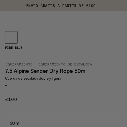
ENVÍO GRATIS A PARTIR DE €100
FIRE-BLUE
EQUIPAMIENTO
EQUIPAMIENTO DE ESCALADA
7.5 Alpine Sender Dry Rope 50m
Cuerda de escalada doble y ligera
+
€160
€160
50 m