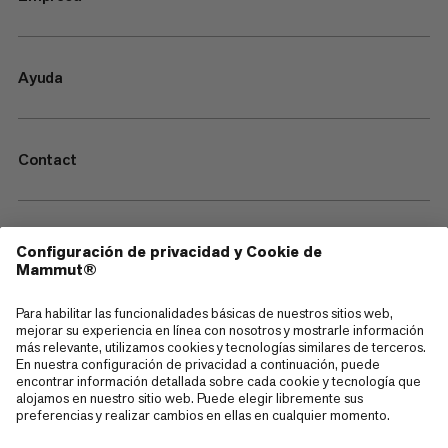
Ayuda
Contact
—
Sitemap
Cookies