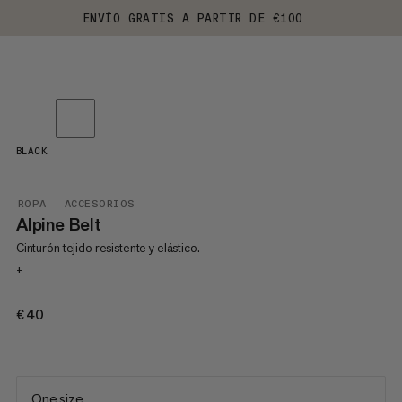
ENVÍO GRATIS A PARTIR DE €100
BLACK
ROPA
ACCESORIOS
Alpine Belt
Cinturón tejido resistente y elástico.
+
€40
€40
One size