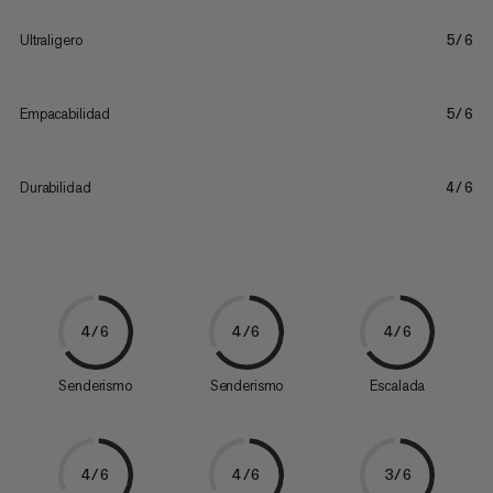
Ultraligero
5/6
Empacabilidad
5/6
Durabilidad
4/6
4/6
4/6
4/6
Senderismo
Senderismo
Escalada
4/6
4/6
3/6