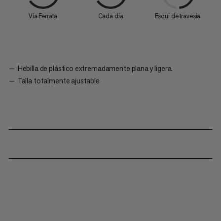
Vía Ferrata
Cada día
Esquí de travesía.
Hebilla de plástico extremadamente plana y ligera.
Talla totalmente ajustable