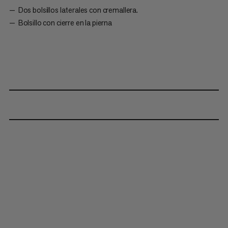
Dos bolsillos laterales con cremallera.
Bolsillo con cierre en la pierna