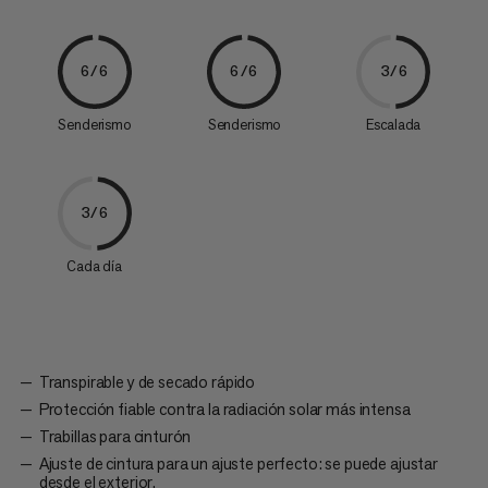
6/6
6/6
3/6
Senderismo
Senderismo
Escalada
3/6
Cada día
Transpirable y de secado rápido
Protección fiable contra la radiación solar más intensa
Trabillas para cinturón
Ajuste de cintura para un ajuste perfecto: se puede ajustar
desde el exterior.