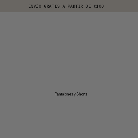
ENVÍO GRATIS A PARTIR DE €100
Pantalones y Shorts